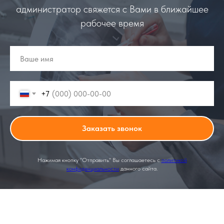
администратор свяжется с Вами в ближайшее
рабочее время
+7
Заказать звонок
Нажимая кнопку "Отправить" Вы соглашаетесь с
политикой
конфиденциальности
данного сайта.