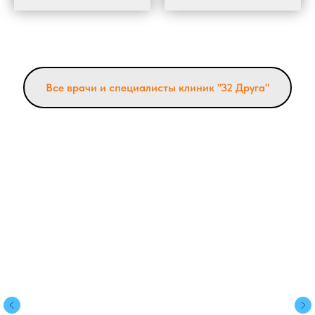
Все врачи и специалисты клиник "32 Друга"