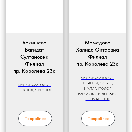
Бекишева
Мамедова
Вагидат
Халида Октаевна
Султановна
Филиал
Филиал
пр. Королева 23а
пр. Королева 23а
ВРАЧ СТОМАТОЛОГ-
ТЕРАПЕВТ, ХИРУРГ,
ВРАЧ СТОМАТОЛОГ-
ИМПЛАНТОЛОГ
ТЕРАПЕВТ, ОРТОПЕД
ВЗРОСЛЫЙ И ДЕТСКИЙ
СТОМАТОЛОГ
Подробнее
Подробнее