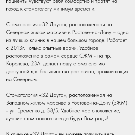
пациенты чувствуют себя комфортно и тратят на
поход к стоматологу минимум времени.
Стоматология «32 Друга», расположенная на
Северном жилом массиве в Ростове-на-Дону – одна
из лучших клиник в нашем большом городе. Работает
с 2013г. Только опытные врачи. Удобное
расположение в самом сердце СЖМ - на пр.
Королева, 23А, делает нашу стоматологию
доступной для большинства ростовчан, проживающих
на Северном.
Стоматология «32 Друга», расположенная на
Западном жилом массиве в Ростове-на-Дону (ЗЖМ)
- ул. Ерёменко д. 58/5. Удобное местоположение,
лучшие стоматологи всегда будут Вам рады!
В клинике «32 Друга» вы можете получить весь