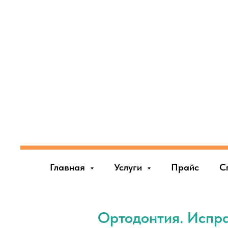
Главная
Услуги
Прайс
С
Ортодонтия. Испра