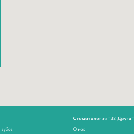
Стоматология "32 Друга"
 зубов
О нас