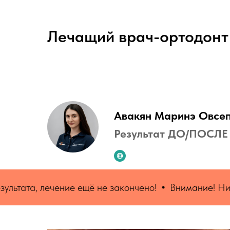
Лечащий врач-ортодонт
Авакян Маринэ Овсе
Результат ДО/ПОСЛЕ
ние ещё не закончено!
Внимание! Ниже приведены 