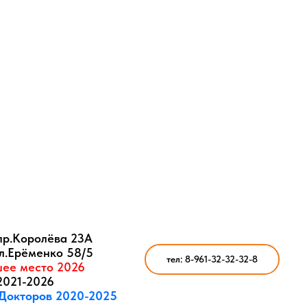
пр.Королёва 23А
л.Ерёменко 58/5
тел: 8-961-32-32-32-8
ее место 2026
2021-2026
Докторов 2020-2025