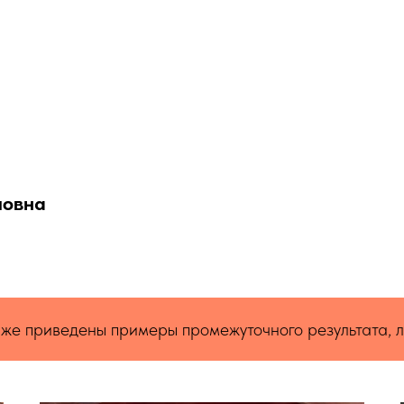
повна
примеры промежуточного результата, лечение ещё не