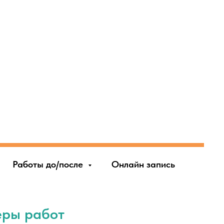
Работы до/после
Онлайн запись
еры работ