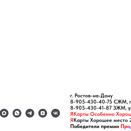
г. Ростов-на-Дону
8-905-430-40-75 СЖМ, 
8-905-430-41-87 ЗЖМ, у
ЯКарты Особенно Хорош
Я
Карты Хорошее место 
Победители премии
Про