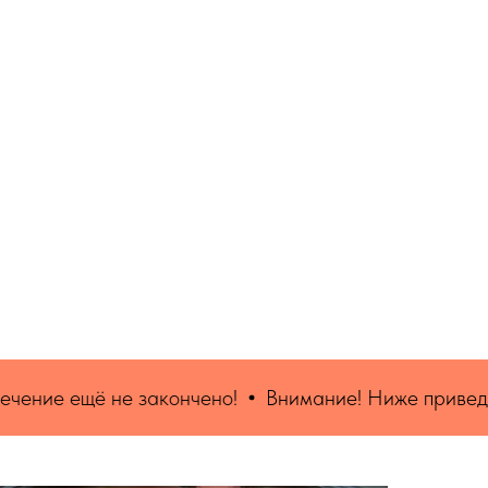
 закончено!
Внимание! Ниже приведены примеры пр