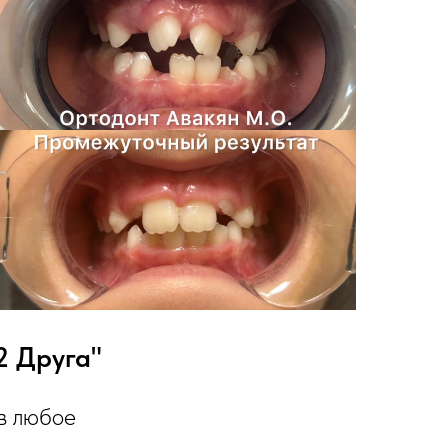
2 Друга"
 в любое