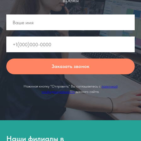
время
Заказать звонок
Нажимая кнопку "Отправить" Вы соглашаетесь с
политикой
конфиденциальности
данного сайта.
Наши филиалы в