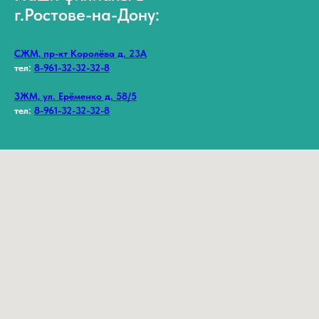
г.Ростове-на-Дону:
СЖМ, пр-кт Королёва д. 23А
тел:
8-961-32-32-32-8
ЗЖМ, ул. Ерёменко д. 58/5
тел:
8-961-32-32-32-8